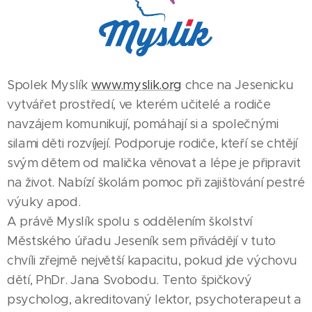
Spolek Myslík
www.myslik.org
chce na Jesenicku
vytvářet prostředí, ve kterém učitelé a rodiče
navzájem komunikují, pomáhají si a společnými
silami děti rozvíjejí. Podporuje rodiče, kteří se chtějí
svým dětem od malička věnovat a lépe je připravit
na život. Nabízí školám pomoc při zajišťování pestré
výuky apod.
A právě Myslík spolu s oddělením školství
Městského úřadu Jeseník sem přivádějí v tuto
chvíli zřejmě největší kapacitu, pokud jde výchovu
dětí, PhDr. Jana Svobodu. Tento špičkový
psycholog, akreditovaný lektor, psychoterapeut a