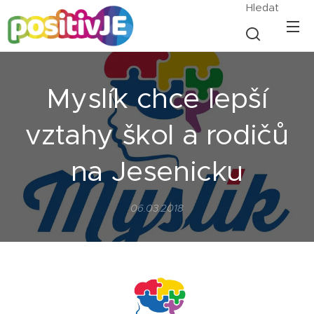
Hledat
Myslík chce lepší
vztahy škol a rodičů
na Jesenicku
06.03.2018