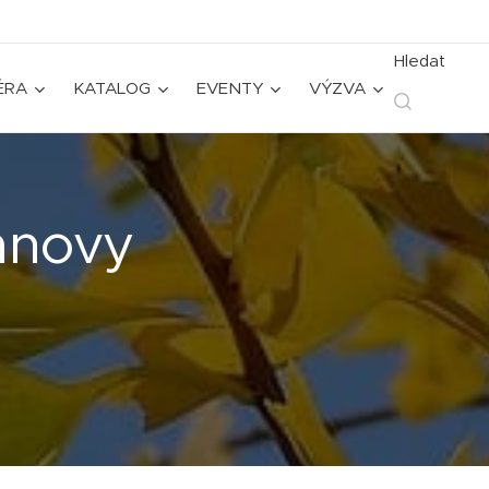
Hledat
ÉRA
KATALOG
EVENTY
VÝZVA
anovy