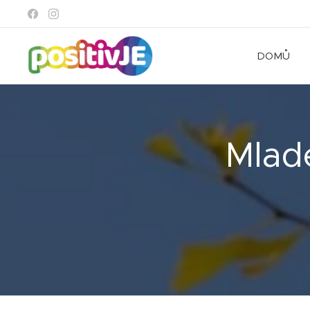
DOMŮ
Mlad