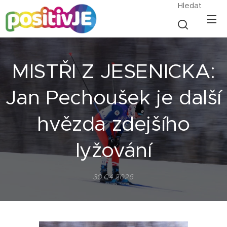
Hledat
MISTŘI Z JESENICKA:
Jan Pechoušek je další
hvězda zdejšího
lyžování
30.04.2026