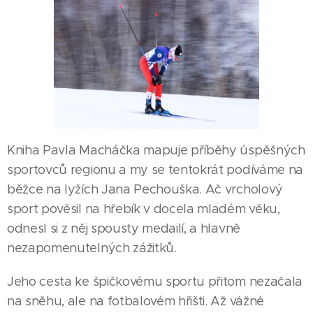
Kniha Pavla Macháčka mapuje příběhy úspěšných
sportovců regionu a my se tentokrát podíváme na
běžce na lyžích Jana Pechouška. Ač vrcholový
sport pověsil na hřebík v docela mladém věku,
odnesl si z něj spousty medailí, a hlavně
nezapomenutelných zážitků.
Jeho cesta ke špičkovému sportu přitom nezačala
na sněhu, ale na fotbalovém hřišti. Až vážné