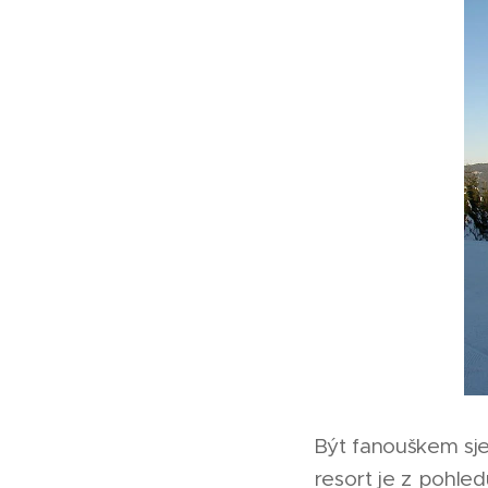
Být fanouškem sj
resort je z pohled