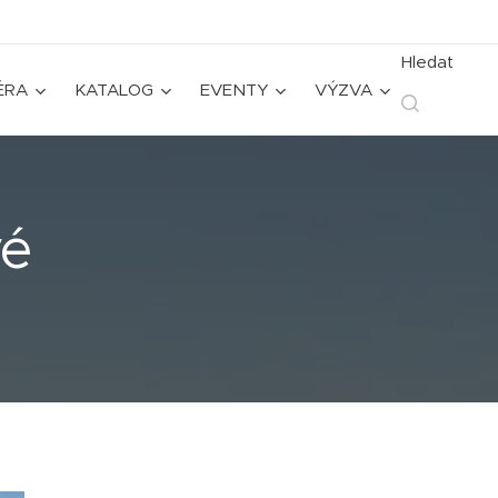
Hledat
ÉRA
KATALOG
EVENTY
VÝZVA
vé