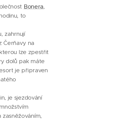
polečnost
Bonera
,
hodinu, to
 zahrnují
z Čerňavy na
kterou lze zpestřit
vy dolů pak máte
esort je připraven
hatého
n, je sjezdování
 množstvím
m zasněžováním,