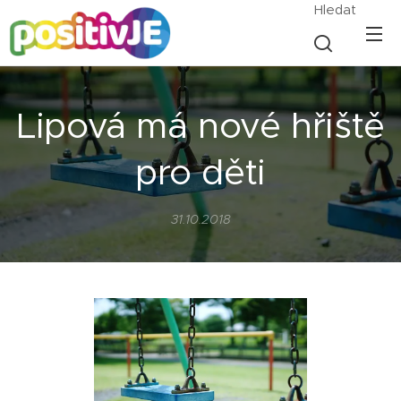
Hledat
Lipová má nové hřiště
pro děti
31.10.2018