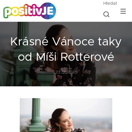
Hledat
Krásné Vánoce taky
od Míši Rotterové
23.12.2020