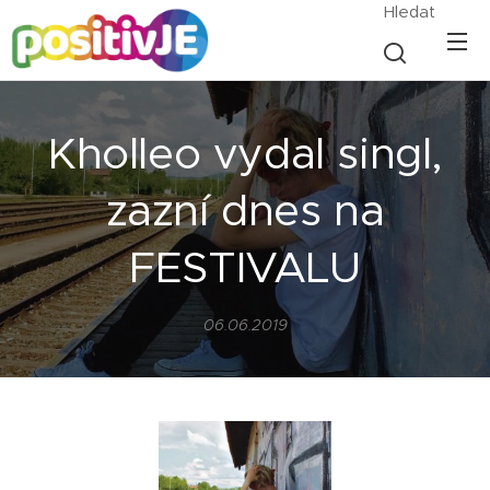
Hledat
Kholleo vydal singl,
zazní dnes na
FESTIVALU
06.06.2019