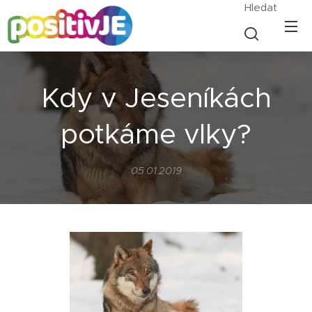
Hledat
Kdy v Jeseníkách
potkáme vlky?
05.01.2019