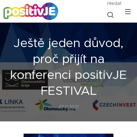
Hledat
Ještě jeden důvod,
proč přijít na
konferenci positivJE
FESTIVAL
23.11.2021