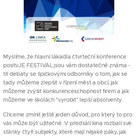
Myslíme, že hlavní lákadla čtvrteční konference
positvJE FESTIVAL jsou vám dostatečně známa -
tři debaty se špičkovými odborníky o tom, jak se
tady můžeme zlepšit v řízení měst a obcí, jak
můžeme zvýšit konkurenceschopnost firem a jak
můžeme ve školách "vyrobit" lepší absolventy.
Chceme zmínit ještě jeden důvod, pro který to pro
vás může být užitečné. V předsálí kina rozbalí své
stánky čtyři subjekty, které mají nějaké páky, jak