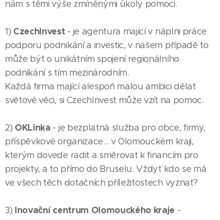
nám s těmi výše zmíněnými úkoly pomoci.
CzechInvest
1)
- je agentura mající v náplni práce
podporu podnikání a investic, v našem případě to
může být o unikátním spojení regionálního
podnikání s tím mezinárodním.
Každá firma mající alespoň malou ambici dělat
světové věci, si CzechInvest může vzít na pomoc.
OKLinka
2)
- je bezplatná služba pro obce, firmy,
příspěvkové organizace... v Olomouckém kraji,
kterým dovede radit a směrovat k financím pro
projekty, a to přímo do Bruselu. Vždyť kdo se má
ve všech těch dotačních příležitostech vyznat?
Inovační centrum Olomouckého kraje
3)
-