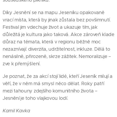
Díky Jesnění se na mapu Jeseníku opakovaně
vrací místa, která by jinak zůstala bez povšimnutí.
Festival jim vdechuje život a ukazuje tím, jak
důležitá je kultura jako taková. Akce zároveň klade
důraz na témata, která v regionu běžně moc
nezaznívají: diverzita, udržitelnost, inkluze. Dělá to
nenásilně, přirozeně, skrze zážitek. Nemoralizuje –
zve k přemýšlení.
Je poznat, že za akcí stojí lidé, kteří Jeseník milují a
věří, že v něm má smysl něco dělat. Roky patří
mezi tahouny zdejšího komunitního života –
Jesnění je toho vlajkovou lodí.
Kamil Kavka