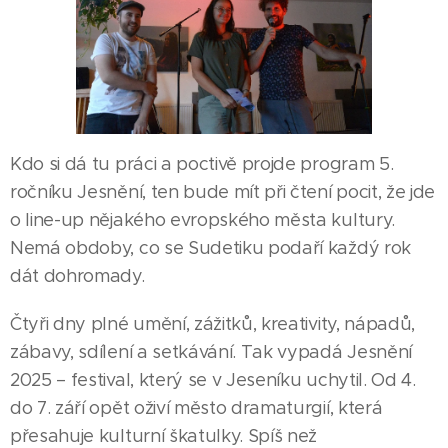
Kdo si dá tu práci a poctivě projde program 5.
ročníku Jesnění, ten bude mít při čtení pocit, že jde
o line-up nějakého evropského města kultury.
Nemá obdoby, co se Sudetiku podaří každý rok
dát dohromady.
Čtyři dny plné umění, zážitků, kreativity, nápadů,
zábavy, sdílení a setkávání. Tak vypadá Jesnění
2025 – festival, který se v Jeseníku uchytil. Od 4.
do 7. září opět oživí město dramaturgií, která
přesahuje kulturní škatulky. Spíš než