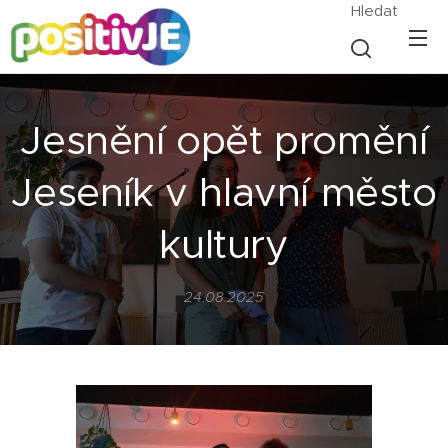
Hledat
Jesnění opět promění
Jeseník v hlavní město
kultury
24.08.2025