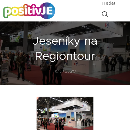
Hledat
Jeseníky na
Regiontour
19.01.2020