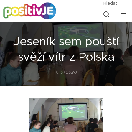
Hledat
Jeseník sem pouští
svěží vítr z Polska
17.01.2020