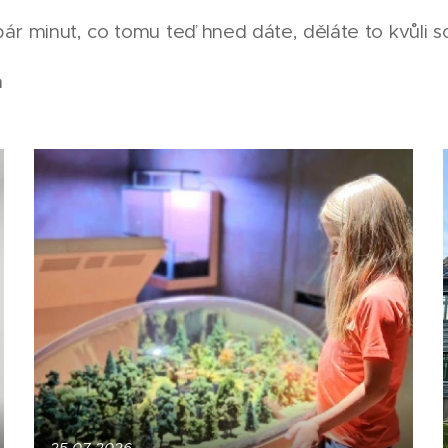
r minut, co tomu teď hned dáte, děláte to kvůli s
h