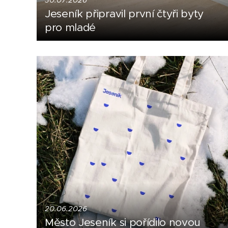
30.07.2026
Jeseník připravil první čtyři byty
pro mladé
20.06.2026
Město Jeseník si pořídilo novou