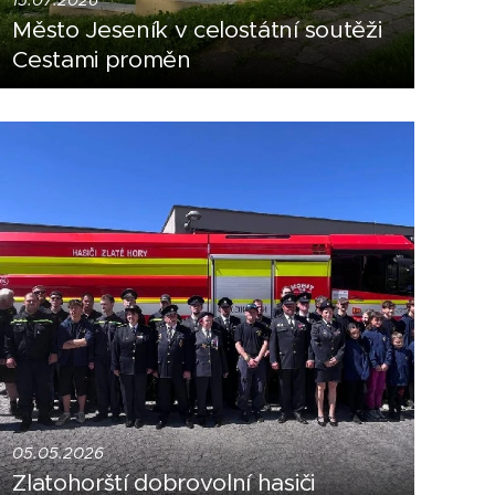
15.07.2026
Město Jeseník v celostátní soutěži
Cestami proměn
05.05.2026
Zlatohorští dobrovolní hasiči