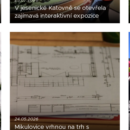
25.07.2026
V jesenické Katovně se otevřela
zajímavá interaktivní expozice
24.05.2026
Mikulovice vrhnou na trh s