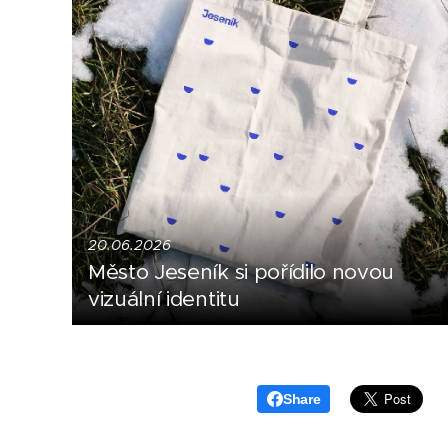
20.06.2026
Město Jeseník si pořídilo novou
vizuální identitu
Share