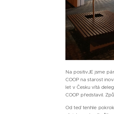
Na positivJE jsme pár
COOP na starost inova
let v Česku vítá dele
COOP představil. Způ
Od teď tenhle pokrok 