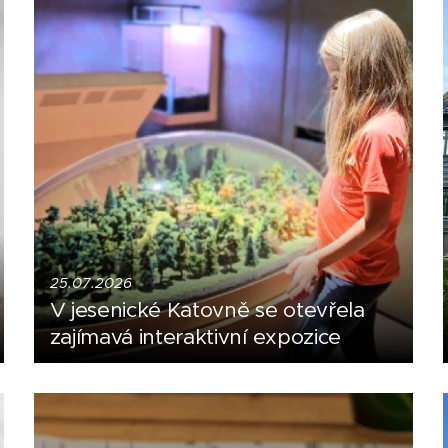
25.07.2026
V jesenické Katovně se otevřela
zajímavá interaktivní expozice