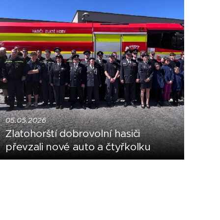
05.05.2026
Zlatohorští dobrovolní hasiči
převzali nové auto a čtyřkolku