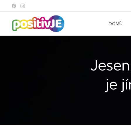
DOMŮ
Jesen
je 