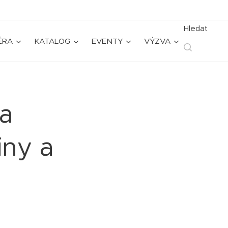
Hledat
ÉRA
KATALOG
EVENTY
VÝZVA
a
iny a