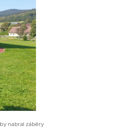
 aby nabral záběry