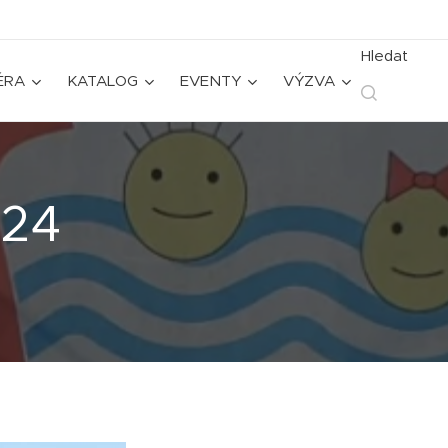
Hledat
ÉRA
KATALOG
EVENTY
VÝZVA
T24