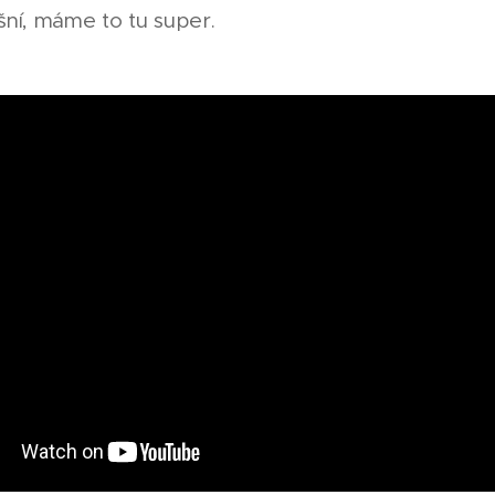
šní, máme to tu super.