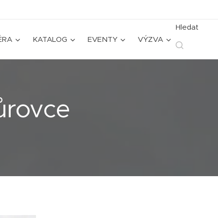
Hledat
ÉRA
KATALOG
EVENTY
VÝZVA
ůrovce