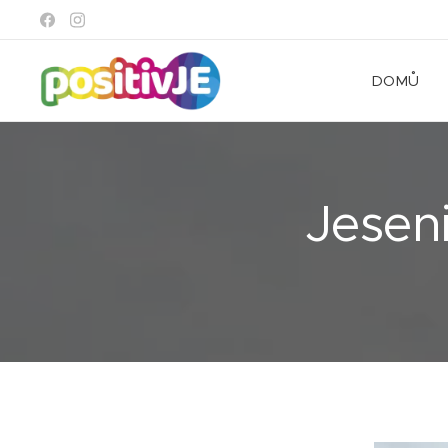
DOMŮ
Jesen