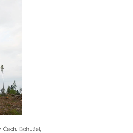
ý Čech. Bohužel,