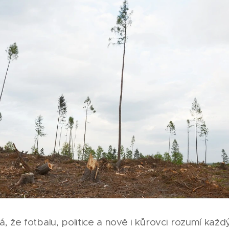
, že fotbalu, politice a nově i kůrovci rozumí každ