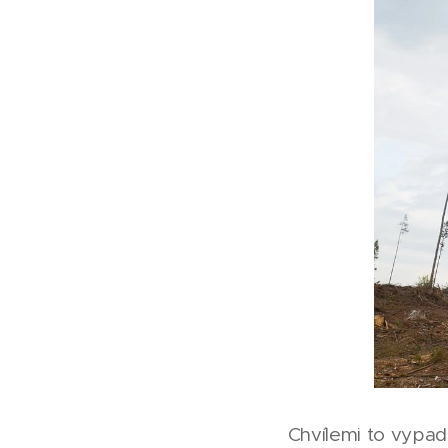
Chvílemi to vypadá