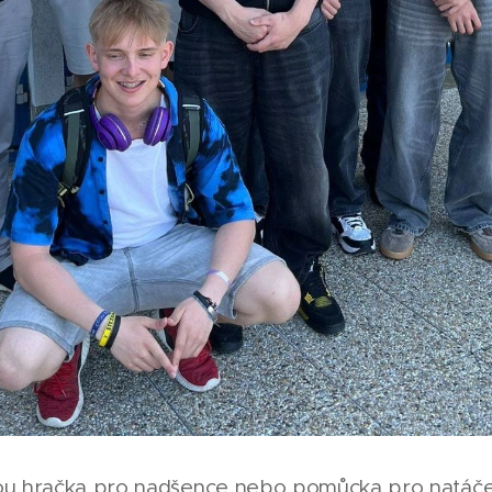
u hračka pro nadšence nebo pomůcka pro natáčení 