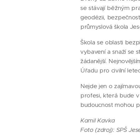
se stávají běžným pra
geodézii, bezpečnostn
průmyslová škola Jes
Škola se oblasti bezp
vybavení a snaží se 
žádanější. Nejnovější
Úřadu pro civilní letec
Nejde jen o zajímavou
profesi, která bude v
budoucnost mohou př
Kamil Kavka
Foto (zdroj): SPŠ Jes