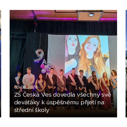
05.08.2026
ZŠ Česká Ves dovedla všechny své
deváťáky k úspěšnému přijetí na
střední školy