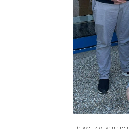
Drony už dávno nejso