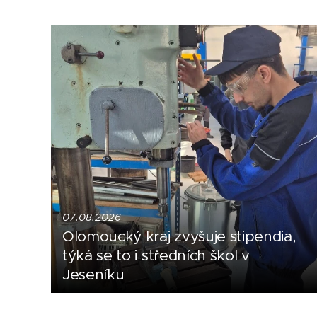
07.08.2026
Olomoucký kraj zvyšuje stipendia,
týká se to i středních škol v
Jeseníku