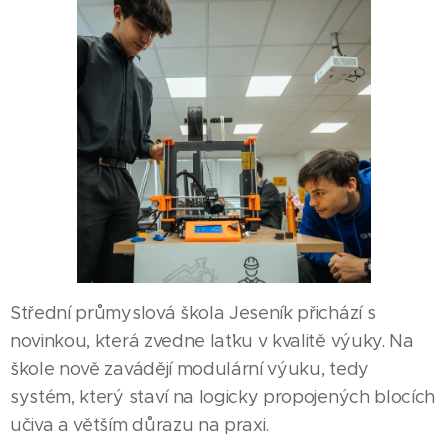
Střední průmyslová škola Jeseník přichází s
novinkou, která zvedne laťku v kvalitě výuky. Na
škole nově zavádějí modulární výuku, tedy
systém, který staví na logicky propojených blocích
učiva a větším důrazu na praxi.