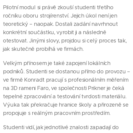
Pilotní modul si právě zkouší studenti třetího
ročníku oboru strojírenství. Jejich úkol není jen
teoretický – naopak. Dostali zadání navrhnout
konkrétní součástku, vyrobit ji a následně
otestovat. Jinými slovy, projdou si celý proces tak,
jak skutečně probíhá ve firmách.
Velkým přínosem je také zapojení lokálních
podniků. Studenti se dostanou přímo do provozu –
ve firmě Konradt pracují s profesionálním měřením
na 3D rameni Faro, ve společnosti Prikner je čeká
tepelné zpracování a testování tvrdosti materiálu.
Výuka tak překračuje hranice školy a přirozeně se
propojuje s reálným pracovním prostředím.
Studenti vidí, jak jednotlivé znalosti zapadají do