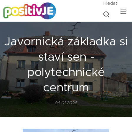
Hledat
Javornická základka si
staví sen -
polytechnické
centrum
08.01.2026