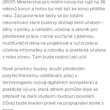
(IROP) Ministerstva pro místní rozvoj má vyjít na 38
milionů korun a hotov by měl být ke konci příštího
roku. Žáci javornické školy se po totální
rekonstrukci staré budovy dočkají šesti učeben –
dílny s ponky a nářadím, učebna a skleník pro
pěstitelské práce, cvičná kuchyně s jídelnou,
multifunkční dílna na projektové a ruční práce,
učebna informatiky a robotiky a praktická učebna
s relax zónou. Tam bude radost (se) učit.
Nové prostory budou sloužit především
polytechnickému vzdělávání, práci s
technologiemi, rozvoji digitálních kompetencí a
praktické výuce, která dětem pomůže lépe se
připravit na další studium i budoucí povolání.
Důraz bude kladen právě na propojování teorie s
praxí.