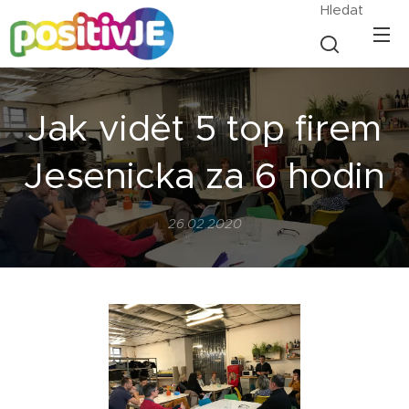
Hledat
Jak vidět 5 top firem
Jesenicka za 6 hodin
26.02.2020