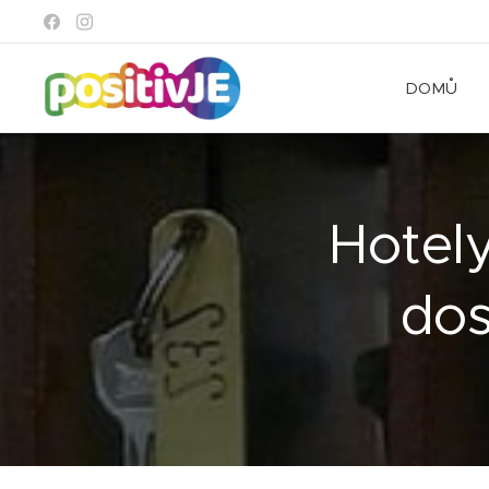
DOMŮ
Hotel
do