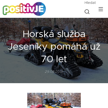
Hledat
Horská služba
Jeseníky pomáhá už
70 let
29.08.2018