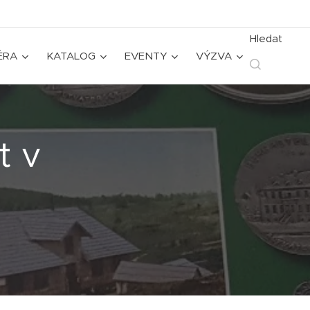
Hledat
ÉRA
KATALOG
EVENTY
VÝZVA
t v