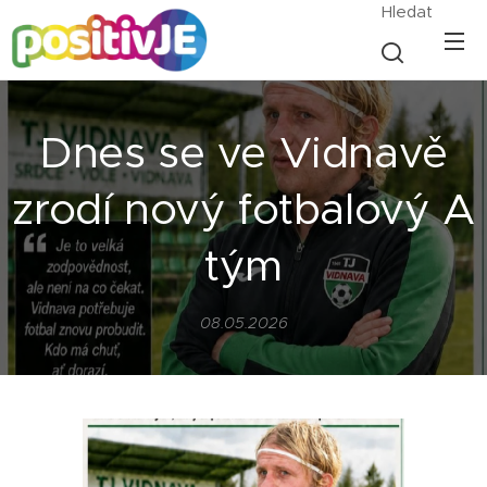
Hledat
Dnes se ve Vidnavě
zrodí nový fotbalový A
tým
08.05.2026