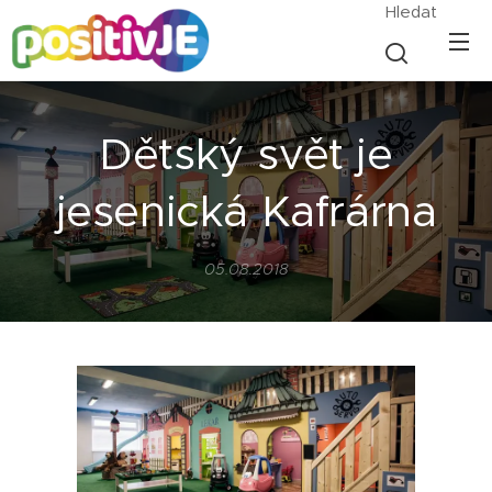
Hledat
Dětský svět je
jesenická Kafrárna
05.08.2018