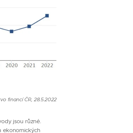
tvo financí ČR, 28.5.2022
vody jsou různé.
ch ekonomických