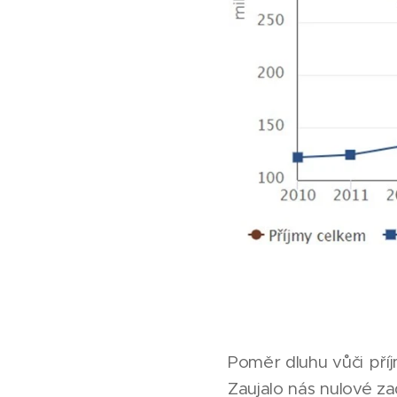
Poměr dluhu vůči příj
Zaujalo nás nulové z