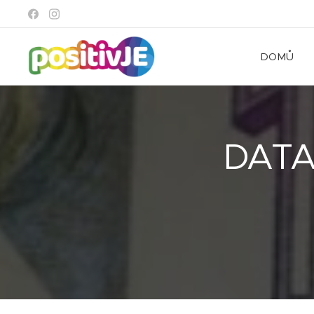
DOMŮ
DATA: