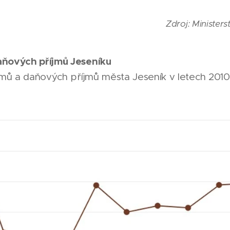
Zdroj: Ministers
aňových příjmů Jeseníku
jmů a daňových příjmů města Jeseník v letech 2010 