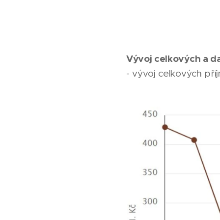
Vývoj celkových a d
- vývoj celkových pří