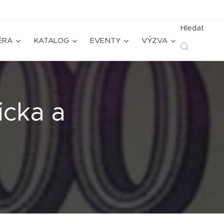
Hledat
ÉRA
KATALOG
EVENTY
VÝZVA
icka a