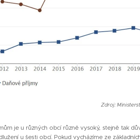
Zdroj: Ministers
mům je u různých obcí různě vysoký, stejně tak dů
adlužení u šesti obcí. Pokud vycházíme ze základní