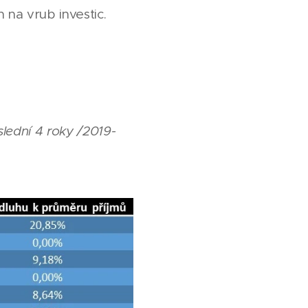
na vrub investic.
lední 4 roky /2019-