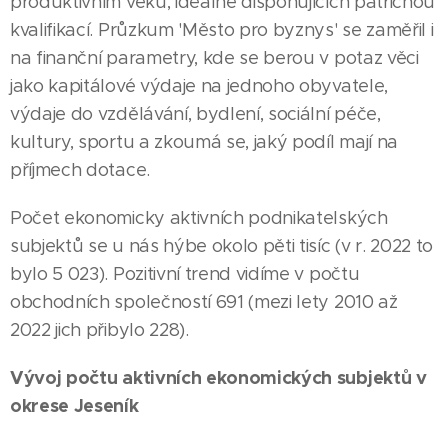
produktivním věku, ideálně disponujících patřičnou
kvalifikací. Průzkum 'Město pro byznys' se zaměřil i
na finanční parametry, kde se berou v potaz věci
jako kapitálové výdaje na jednoho obyvatele,
výdaje do vzdělávání, bydlení, sociální péče,
kultury, sportu a zkoumá se, jaký podíl mají na
příjmech dotace.
Počet ekonomicky aktivních podnikatelských
subjektů se u nás hýbe okolo pěti tisíc (v r. 2022 to
bylo 5 023). Pozitivní trend vidíme v počtu
obchodních společností 691 (mezi lety 2010 až
2022 jich přibylo 228).
Vývoj počtu aktivních ekonomických subjektů v
okrese Jeseník