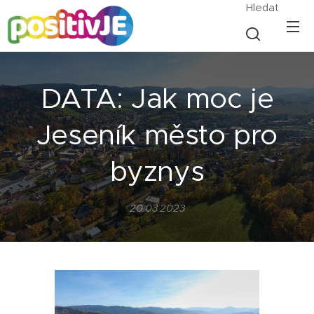
Hledat
DATA: Jak moc je
Jeseník město pro
byznys
20.03.2023