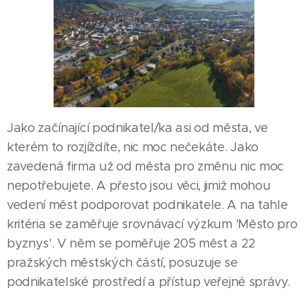
Jako začínající podnikatel/ka asi od města, ve
kterém to rozjíždíte, nic moc nečekáte. Jako
zavedená firma už od města pro změnu nic moc
nepotřebujete. A přesto jsou věci, jimiž mohou
vedení měst podporovat podnikatele. A na tahle
kritéria se zaměřuje srovnávací výzkum 'Město pro
byznys'. V něm se poměřuje 205 měst a 22
pražských městských částí, posuzuje se
podnikatelské prostředí a přístup veřejné správy.