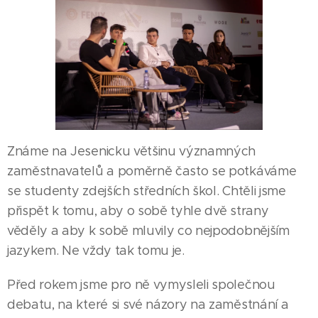
Známe na Jesenicku většinu významných
zaměstnavatelů a poměrně často se potkáváme
se studenty zdejších středních škol. Chtěli jsme
přispět k tomu, aby o sobě tyhle dvě strany
věděly a aby k sobě mluvily co nejpodobnějším
jazykem. Ne vždy tak tomu je.
Před rokem jsme pro ně vymysleli společnou
debatu, na které si své názory na zaměstnání a