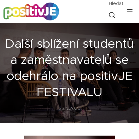
Hledat
Další sblížení studentů
a zaměstnavatelů se
odehrálo na positivJE
FESTIVALU
28.11.2023