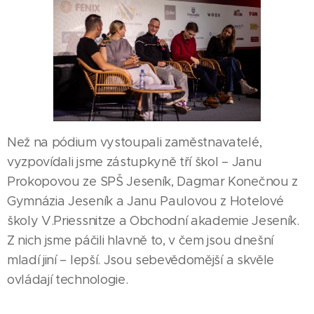
Než na pódium vystoupali zaměstnavatelé,
vyzpovídali jsme zástupkyně tří škol – Janu
Prokopovou ze SPŠ Jeseník, Dagmar Konečnou z
Gymnázia Jeseník a Janu Paulovou z Hotelové
školy V.Priessnitze a Obchodní akademie Jeseník.
Z nich jsme páčili hlavně to, v čem jsou dnešní
mladí jiní – lepší. Jsou sebevědomější a skvěle
ovládají technologie.