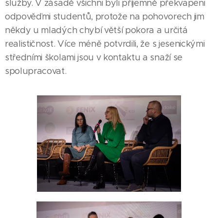
služby. V zásadě všichni byli příjemně překvapeni
odpověďmi studentů, protože na pohovorech jim
někdy u mladých chybí větší pokora a určitá
realističnost. Více méně potvrdili, že s jesenickými
středními školami jsou v kontaktu a snaží se
spolupracovat.