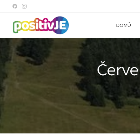
DOMŮ
Červe