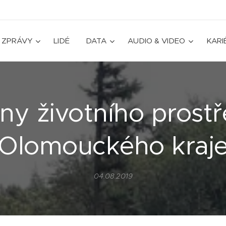
ZPRÁVY
LIDÉ
DATA
AUDIO & VIDEO
KARI
ny životního prostř
Olomouckého kraj
04.08.2019