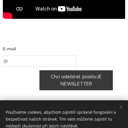
E-mail
Chci odebírat positivJE
NEWSLETTER
Share
Používáme cookies, abychom zajistili správné fungování a
bezpečnost našich stránek. Tím vám můžeme zajistit tu
nejlepší zkušenost při jejich návštěvě.