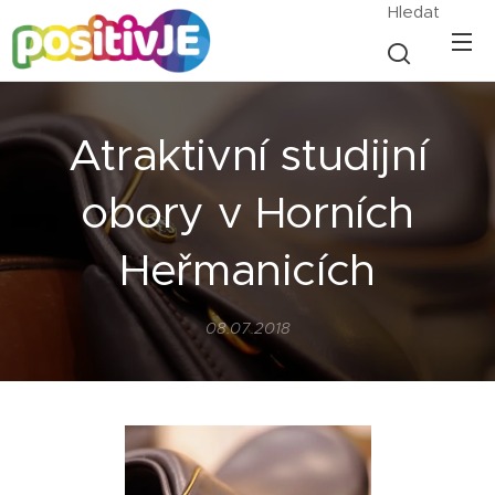
Hledat
Atraktivní studijní
obory v Horních
Heřmanicích
08.07.2018