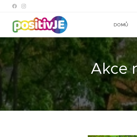
DOMŮ
Akce r