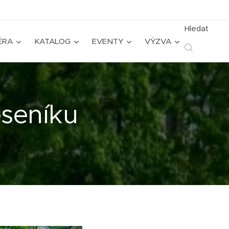
Hledat
ÉRA
KATALOG
EVENTY
VÝZVA
eseníku