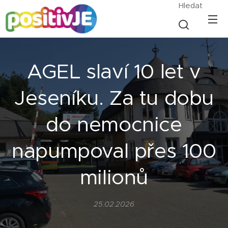
Hledat
AGEL slaví 10 let v
Jeseníku. Za tu dobu
do nemocnice
napumpoval přes 100
milionů
25.02.2026