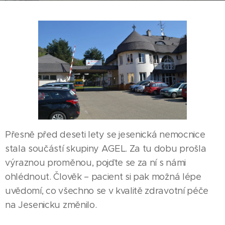
Přesně před deseti lety se jesenická nemocnice
stala součástí skupiny AGEL. Za tu dobu prošla
výraznou proměnou, pojďte se za ní s námi
ohlédnout. Člověk – pacient si pak možná lépe
uvědomí, co všechno se v kvalitě zdravotní péče
na Jesenicku změnilo.