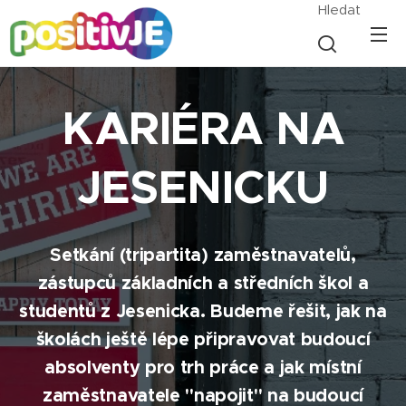
Hledat
KARIÉRA NA
JESENICKU
Setkání (tripartita) zaměstnavatelů,
zástupců základních a středních škol a
studentů z Jesenicka. Budeme řešit, jak na
školách ještě lépe připravovat budoucí
absolventy pro trh práce a jak místní
zaměstnavatele "napojit" na budoucí