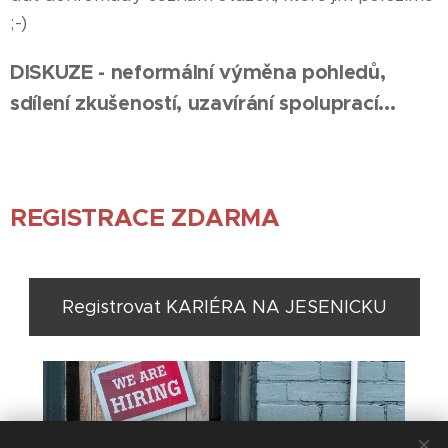
;-)
DISKUZE - neformální výměna pohledů,
sdílení zkušeností, uzavírání spoluprací...
REGISTRACE ZDARMA
Registrovat KARIÉRA NA JESENICKU