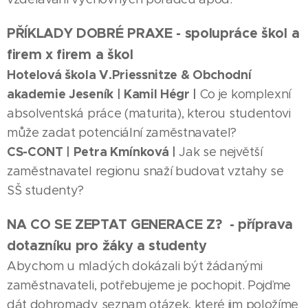
PŘÍKLADY DOBRÉ PRAXE - spolupráce škol a
firem x firem a škol
Hotelová škola V.Priessnitze & Obchodní
akademie Jeseník | Kamil Hégr |
Co je komplexní
absolventská práce (maturita), kterou studentovi
může zadat potenciální zaměstnavatel?
CS-CONT | Petra Kmínková |
Jak se největší
zaměstnavatel regionu snaží budovat vztahy se
SŠ studenty?
NA CO SE ZEPTAT GENERACE Z? - příprava
dotazníku pro žáky a studenty
Abychom u mladých dokázali být žádanými
zaměstnavateli, potřebujeme je pochopit. Pojďme
dát dohromady seznam otázek, které jim položíme