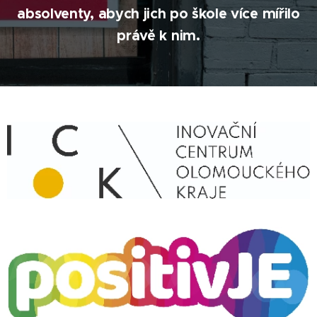
absolventy, abych jich po škole více mířilo
právě k nim.