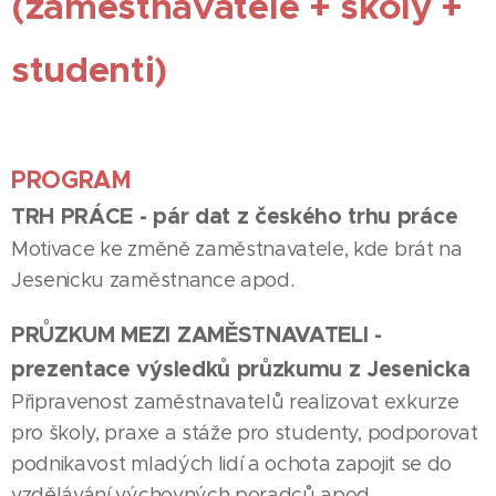
(zaměstnavatelé + školy +
studenti)
PROGRAM
TRH PRÁCE
- pár dat z českého trhu práce
Motivace ke změně zaměstnavatele, kde brát na
Jesenicku zaměstnance apod.
PRŮZKUM MEZI ZAMĚSTNAVATELI
-
prezentace výsledků průzkumu z Jesenicka
Připravenost zaměstnavatelů realizovat exkurze
pro školy, praxe a stáže pro studenty, podporovat
podnikavost mladých lidí a ochota zapojit se do
vzdělávání výchovných poradců apod.