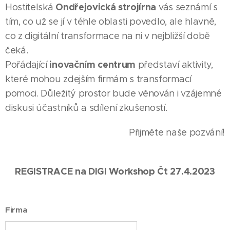
Ondřejovická strojírna
Hostitelská
vás seznámí s
tím, co už se jí v téhle oblasti povedlo, ale hlavně,
co z digitální transformace na ni v nejbližší době
čeká.
inovačním centrum
Pořádající
představí aktivity,
které mohou zdejším firmám s transformací
pomoci. Důležitý prostor bude věnován i vzájemné
diskusi účastníků a sdílení zkušeností.
Přijměte naše pozvání!
REGISTRACE na DIGI Workshop Čt 27.4.2023
Firma