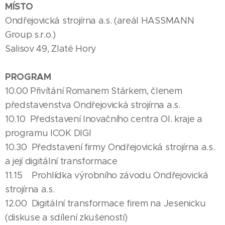
MÍSTO
Ondřejovická strojírna a.s. (areál HASSMANN
Group s.r.o.)
Salisov 49, Zlaté Hory
PROGRAM
10.00 Přivítání Romanem Stárkem, členem
představenstva Ondřejovická strojírna a.s.
10.10 Představení Inovačního centra Ol. kraje a
programu ICOK DIGI
10.30 Představení firmy Ondřejovická strojírna a.s.
a její digitální transformace
11.15 Prohlídka výrobního závodu Ondřejovická
strojírna a.s.
12.00 Digitální transformace firem na Jesenicku
(diskuse a sdílení zkušeností)