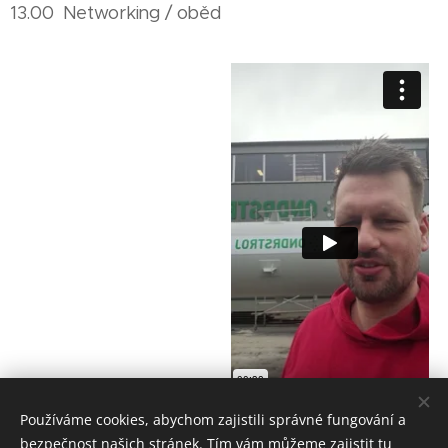
13.00 Networking / oběd
Používáme cookies, abychom zajistili správné fungování a
bezpečnost našich stránek. Tím vám můžeme zajistit tu