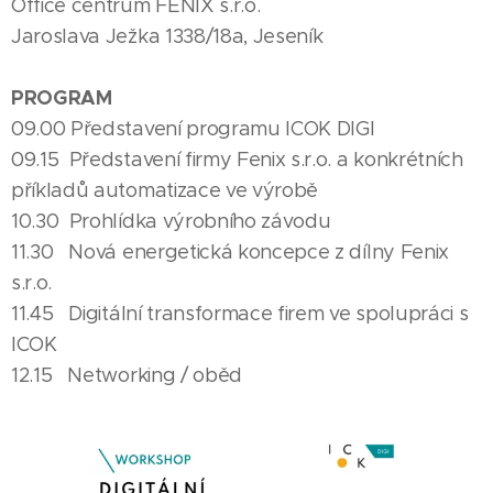
Office centrum FENIX s.r.o.
Jaroslava Ježka 1338/18a, Jeseník
PROGRAM
09.00 Představení programu ICOK DIGI
09.15 Představení firmy Fenix s.r.o. a konkrétních
příkladů automatizace ve výrobě
10.30 Prohlídka výrobního závodu
11.30 Nová energetická koncepce z dílny Fenix
s.r.o.
11.45 Digitální transformace firem ve spolupráci s
ICOK
12.15 Networking / oběd