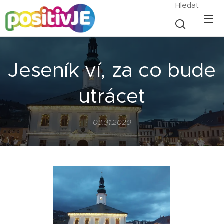
Hledat
Jeseník ví, za co bude
utrácet
03.01.2020